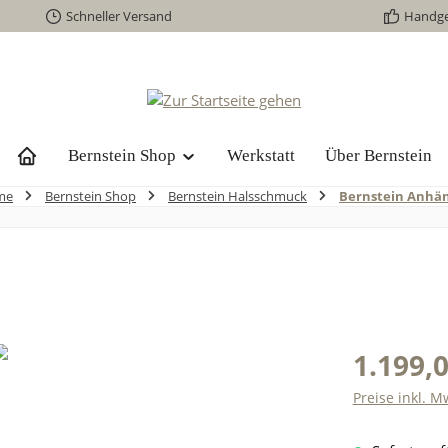
Schneller Versand
Handg
Bernstein Shop
Werkstatt
Über Bernstein
me
Bernstein Shop
Bernstein Halsschmuck
Bernstein Anhä
1.199,0
Preise inkl. M