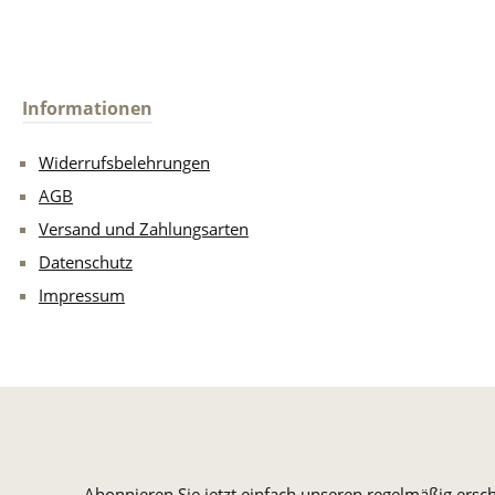
Informationen
Widerrufsbelehrungen
AGB
Versand und Zahlungsarten
Datenschutz
Impressum
Abonnieren Sie jetzt einfach unseren regelmäßig ersc