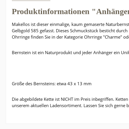
Produktinformationen "Anhänge
Makellos ist dieser einmalige, kaum gemaserte Naturbernste
Gelbgold 585 gefasst. Dieses Schmuckstück besticht durch
Ohrringe finden Sie in der Kategorie Ohrringe "Charme" od
Bernstein ist ein Naturprodukt und jeder Anhänger ein Un
Größe des Bernsteins: etwa 43 x 13 mm
Die abgebildete Kette ist NICHT im Preis inbegriffen. Kette
unserem aktuellen Ladensortiment. Lassen Sie sich gerne b