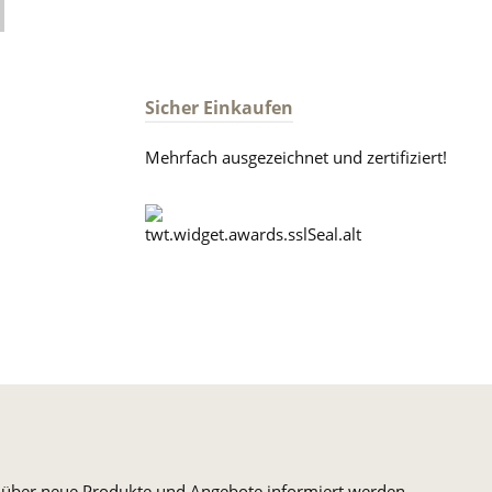
Sicher Einkaufen
Mehrfach ausgezeichnet und zertifiziert!
n, über neue Produkte und Angebote informiert werden.