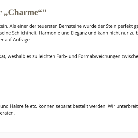
r „Charme“"
in. Als einer der teuersten Bernsteine wurde der Stein perfekt g
 seine Schlichtheit, Harmonie und Eleganz und kann nicht nur z
er auf Anfrage.
ikat, weshalb es zu leichten Farb- und Formabweichungen zwische
n und Halsreife etc. können separat bestellt werden. Wir unterbr
eraten.