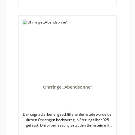
Ohrringe „Abendsonne“
Der cognacfarbene, geschliffene Bernstein wurde bei
diesen Ohrringen hochwertig in Sterlingsilber 925
gefasst. Die Silberfassung setzt den Bernstein mit
seiner warmen Ausstrahlung kontrastreich in Szene.