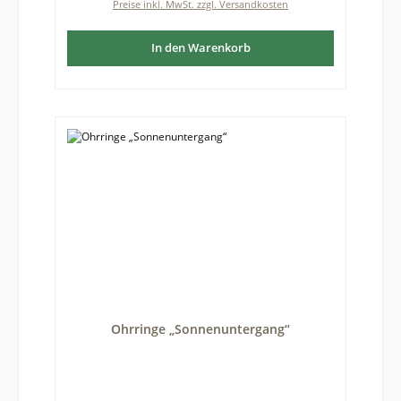
Preise inkl. MwSt. zzgl. Versandkosten
kommen kann. Größe des Bernsteins: Durchmesser
etwa 10 mm
In den Warenkorb
Ohrringe „Sonnenuntergang“