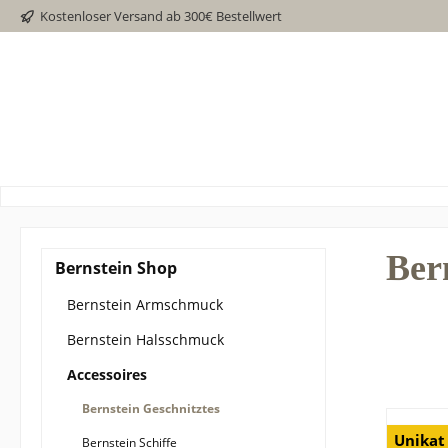
Kostenloser Versand ab 300€ Bestellwert
springen
Zur Hauptnavigation springen
Ber
Bernstein Shop
Bernstein Armschmuck
Bernstein Halsschmuck
Accessoires
Bernstein Geschnitztes
Unikat
Bernstein Schiffe