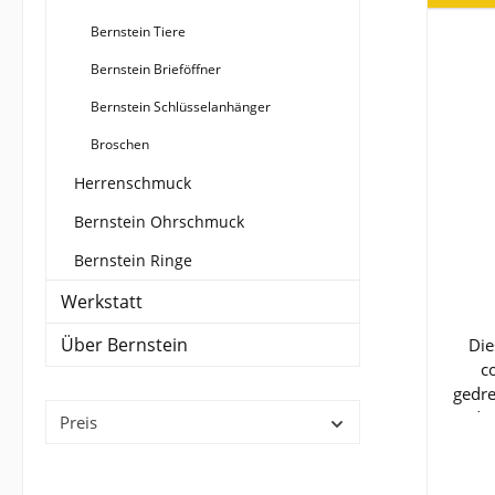
Bernstein Tiere
Bernstein Brieföffner
Bernstein Schlüsselanhänger
Broschen
Herrenschmuck
Bernstein Ohrschmuck
Bernstein Ringe
Werkstatt
Über Bernstein
Die
c
gedre
du
Preis
wo
Berns