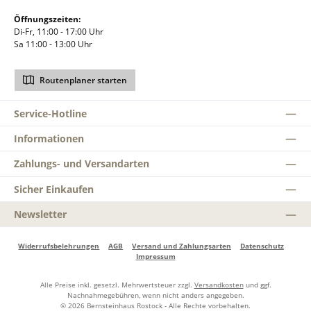
Öffnungszeiten:
Di-Fr, 11:00 - 17:00 Uhr
Sa 11:00 - 13:00 Uhr
Routenplaner starten
Service-Hotline
Informationen
Zahlungs- und Versandarten
Sicher Einkaufen
Newsletter
Widerrufsbelehrungen
AGB
Versand und Zahlungsarten
Datenschutz
Impressum
Alle Preise inkl. gesetzl. Mehrwertsteuer zzgl.
Versandkosten
und ggf.
Nachnahmegebühren, wenn nicht anders angegeben.
© 2026 Bernsteinhaus Rostock - Alle Rechte vorbehalten.