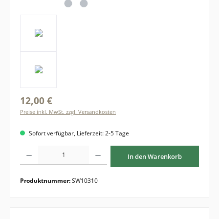
12,00 €
Preise inkl. MwSt. zzgl. Versandkosten
Sofort verfügbar, Lieferzeit: 2-5 Tage
Produkt Anzahl: Gib den gewünschten Wert ein oder benutze die Schaltflächen um di
In den Warenkorb
Produktnummer:
SW10310