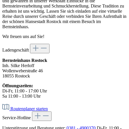
und gewähren in unserer Werkstatt Einblicke in die
Bernsteinverarbeitung und Schmuckherstellung. Diese Tradition zu
erhalten ist uns wichtig. Lassen Sie sich einladen auf eine virtuelle
Reise durch unserer Geschäft oder verbinden Sie Ihren Aufenthalt in
der schönen Hansestadt Rostock mit einem Besuch im
Bernsteinhaus.
Wir freuen uns auf Sie!
Ladengeschäft
Bernsteinhaus Rostock
Inh. Silke Herloff
Wollenweberstraße 46
18055 Rostock
Öffnungszeiten:
Di-Fr, 11:00 - 17:00 Uhr
Sa 11:00 - 13:00 Uhr
Routenplaner starten
Service-Hotline
Unterstützung und Beratung unter:
0381 - 4900370
Di-Fr, 11:00 -