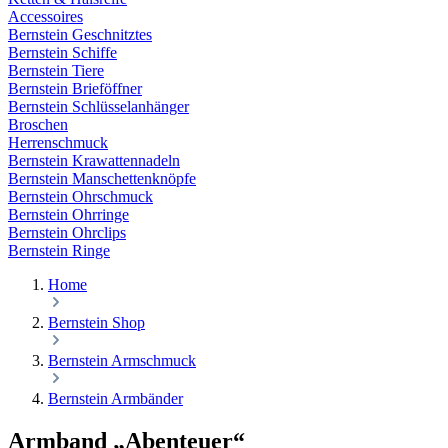
Accessoires
Bernstein Geschnitztes
Bernstein Schiffe
Bernstein Tiere
Bernstein Brieföffner
Bernstein Schlüsselanhänger
Broschen
Herrenschmuck
Bernstein Krawattennadeln
Bernstein Manschettenknöpfe
Bernstein Ohrschmuck
Bernstein Ohrringe
Bernstein Ohrclips
Bernstein Ringe
Home
Bernstein Shop
Bernstein Armschmuck
Bernstein Armbänder
Armband „Abenteuer“