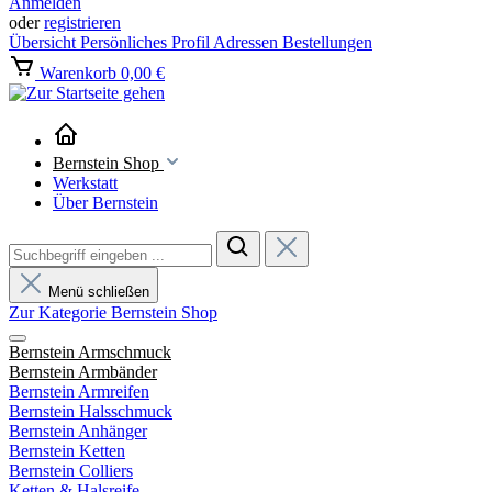
Anmelden
oder
registrieren
Übersicht
Persönliches Profil
Adressen
Bestellungen
Warenkorb
0,00 €
Bernstein Shop
Werkstatt
Über Bernstein
Menü schließen
Zur Kategorie Bernstein Shop
Bernstein Armschmuck
Bernstein Armbänder
Bernstein Armreifen
Bernstein Halsschmuck
Bernstein Anhänger
Bernstein Ketten
Bernstein Colliers
Ketten & Halsreife