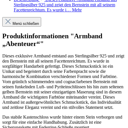
Sterlingsilber 925 und zeigt den Bernstein mit all seinem
Facettenreichtum. Es wurde i…
Mehr
Menü schließen
Produktinformationen "Armband
„Abenteuer“"
Dieses exklusive Armband entstand aus Sterlingsilber 925 und zeigt
den Bernstein mit all seinem Facettenreichtum. Es wurde in
sorgfältiger Handarbeit gefertigt. Dieses Schmuckstück ist ein
Unikat und begeistert durch seine Farbenpracht sowie die
harmonische Kombination verschiedener Formen und Farbtöne.
Vom grünlich schimmernden und cognacfarbenen Bernstein mit
seinen funkelnden Luft- und Pyriteinschlüssen bis hin zum seltenen
gelben Bernstein mit seiner einzigartigen Maserung sind in diesem
Armband die wichtigsten Farbtöne miteinander vereint. Dieses
Armband ist außergewöhnliches Schmuckstück, das Individualität
und zeitlose Eleganz vereint und ein stilvolles Statement setzt.
Das stabile Kastenschloss wurde hinter einem Stein verborgen und
sorgt für eine einfache Handhabung. Zusätzlich ist eine
Sicherungskette mit Federring-Schließe montiert.