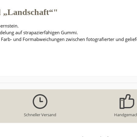
 „Landschaft“"
Bernstein.
ädelung auf strapazierfähigen Gummi.
hten Farb- und Formabweichungen zwischen fotografierter und g
Schneller Versand
Handgemac