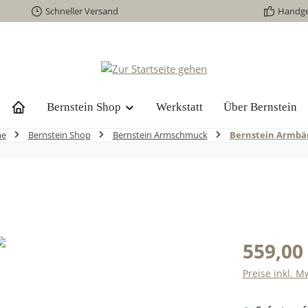
Schneller Versand
Handg
Bernstein Shop
Werkstatt
Über Bernstein
e
Bernstein Shop
Bernstein Armschmuck
Bernstein Armbä
559,00
Preise inkl. M