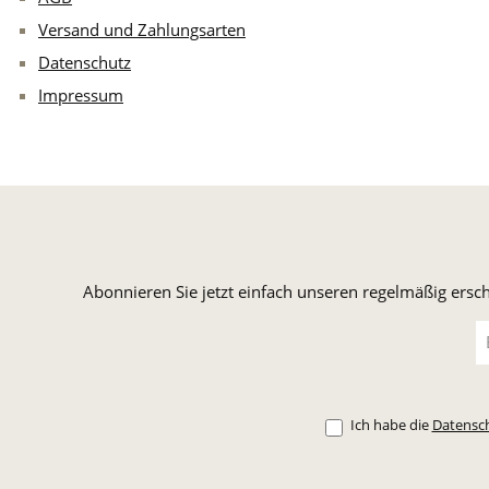
Versand und Zahlungsarten
Datenschutz
Impressum
Abonnieren Sie jetzt einfach unseren regelmäßig ersc
E-
Ma
A
*
Ich habe die
Datensc