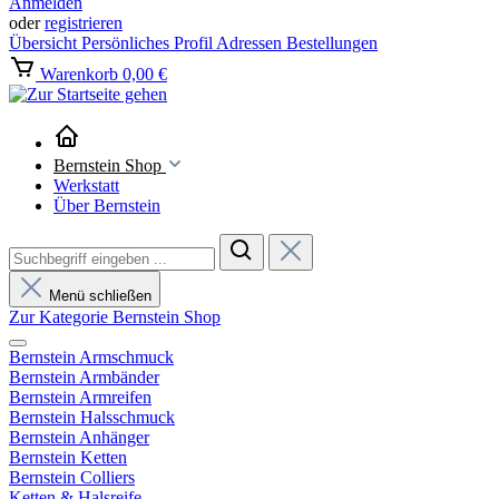
Anmelden
oder
registrieren
Übersicht
Persönliches Profil
Adressen
Bestellungen
Warenkorb
0,00 €
Bernstein Shop
Werkstatt
Über Bernstein
Menü schließen
Zur Kategorie Bernstein Shop
Bernstein Armschmuck
Bernstein Armbänder
Bernstein Armreifen
Bernstein Halsschmuck
Bernstein Anhänger
Bernstein Ketten
Bernstein Colliers
Ketten & Halsreife