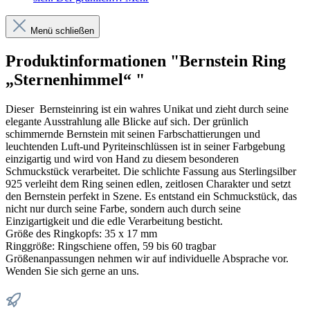
Menü schließen
Produktinformationen "Bernstein Ring
„Sternenhimmel“ "
Dieser Bernsteinring ist ein wahres Unikat und zieht durch seine
elegante Ausstrahlung alle Blicke auf sich. Der grünlich
schimmernde Bernstein mit seinen Farbschattierungen und
leuchtenden Luft-und Pyriteinschlüssen ist in seiner Farbgebung
einzigartig und wird von Hand zu diesem besonderen
Schmuckstück verarbeitet. Die schlichte Fassung aus Sterlingsilber
925 verleiht dem Ring seinen edlen, zeitlosen Charakter und setzt
den Bernstein perfekt in Szene. Es entstand ein Schmuckstück, das
nicht nur durch seine Farbe, sondern auch durch seine
Einzigartigkeit und die edle Verarbeitung besticht.
Größe des Ringkopfs: 35 x 17 mm
Ringgröße: Ringschiene offen, 59 bis 60 tragbar
Größenanpassungen nehmen wir auf individuelle Absprache vor.
Wenden Sie sich gerne an uns.