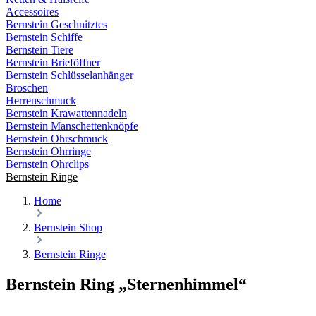
Accessoires
Bernstein Geschnitztes
Bernstein Schiffe
Bernstein Tiere
Bernstein Brieföffner
Bernstein Schlüsselanhänger
Broschen
Herrenschmuck
Bernstein Krawattennadeln
Bernstein Manschettenknöpfe
Bernstein Ohrschmuck
Bernstein Ohrringe
Bernstein Ohrclips
Bernstein Ringe
Home
Bernstein Shop
Bernstein Ringe
Bernstein Ring „Sternenhimmel“