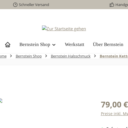
Schneller Versand
Handg
Bernstein Shop
Werkstatt
Über Bernstein
ome
Bernstein Shop
Bernstein Halsschmuck
Bernstein Ket
79,00 €
Preise inkl. M