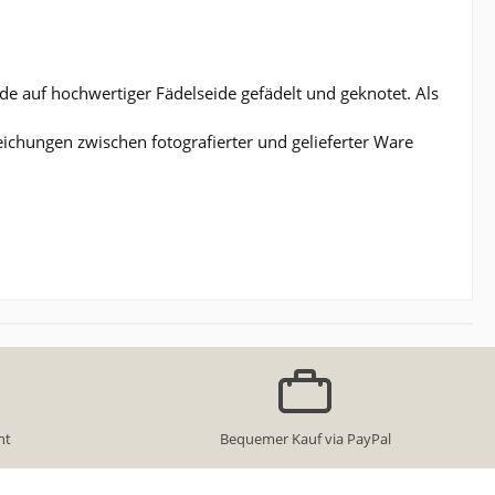
e auf hochwertiger Fädelseide gefädelt und geknotet. Als
eichungen zwischen fotografierter und gelieferter Ware
ht
Bequemer Kauf via PayPal