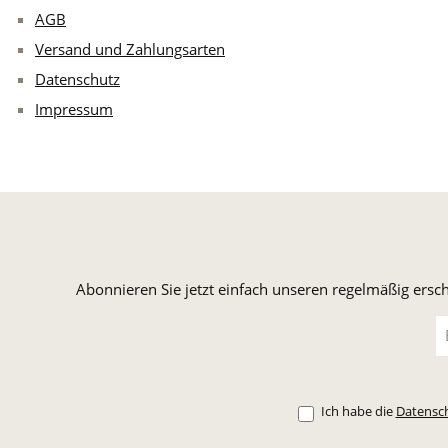
AGB
Versand und Zahlungsarten
Datenschutz
Impressum
Abonnieren Sie jetzt einfach unseren regelmäßig ersc
E-
Ma
A
*
Ich habe die
Datensc