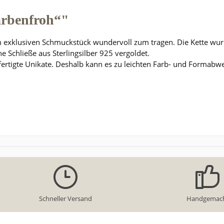
arbenfroh“"
 exklusiven Schmuckstück wundervoll zum tragen. Die Kette wurd
e Schließe aus Sterlingsilber 925 vergoldet.
efertigte Unikate. Deshalb kann es zu leichten Farb- und Formabw
Schneller Versand
Handgemac