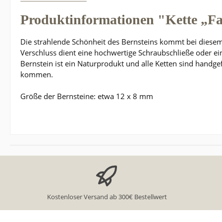
Produktinformationen "Kette „F
Die strahlende Schönheit des Bernsteins kommt bei diesem
Verschluss dient eine hochwertige Schraubschließe oder ein
Bernstein ist ein Naturprodukt und alle Ketten sind handg
kommen.
Größe der Bernsteine: etwa 12 x 8 mm
Kostenloser Versand ab 300€ Bestellwert