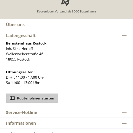
Kostenloser Versand ab 300€ Bestellwert
Über uns
Ladengeschäft
Bernsteinhaus Rostock
Inh. Silke Herloff
Wollenweberstraße 46
18055 Rostock
Öffnungszeiten:
Di-Fr, 11:00 - 17:00 Uhr
Sa 11:00 - 13:00 Uhr
Routenplaner starten
Service-Hotline
Informationen