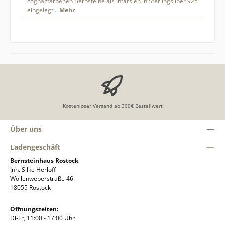
cognacfarbenen Bernsteine als Intarsien in Sterlingsilber 925
eingelegt…
Mehr
Kostenloser Versand ab 300€ Bestellwert
Über uns
Ladengeschäft
Bernsteinhaus Rostock
Inh. Silke Herloff
Wollenweberstraße 46
18055 Rostock
Öffnungszeiten:
Di-Fr, 11:00 - 17:00 Uhr