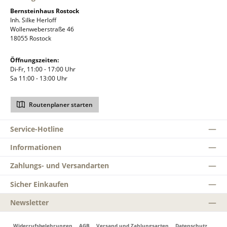
Bernsteinhaus Rostock
Inh. Silke Herloff
Wollenweberstraße 46
18055 Rostock
Öffnungszeiten:
Di-Fr, 11:00 - 17:00 Uhr
Sa 11:00 - 13:00 Uhr
Routenplaner starten
Service-Hotline
Informationen
Zahlungs- und Versandarten
Sicher Einkaufen
Newsletter
Widerrufsbelehrungen
AGB
Versand und Zahlungsarten
Datenschutz