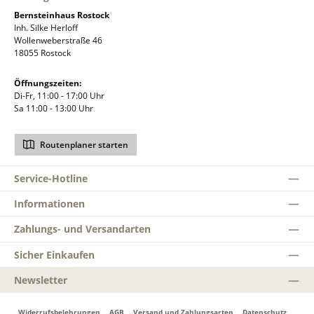
Bernsteinhaus Rostock
Inh. Silke Herloff
Wollenweberstraße 46
18055 Rostock
Öffnungszeiten:
Di-Fr, 11:00 - 17:00 Uhr
Sa 11:00 - 13:00 Uhr
Routenplaner starten
Service-Hotline
Informationen
Zahlungs- und Versandarten
Sicher Einkaufen
Newsletter
Widerrufsbelehrungen
AGB
Versand und Zahlungsarten
Datenschutz