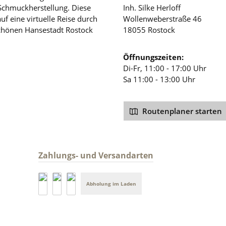
 Schmuckherstellung. Diese
Inh. Silke Herloff
auf eine virtuelle Reise durch
Wollenweberstraße 46
schönen Hansestadt Rostock
18055 Rostock
Öffnungszeiten:
Di-Fr, 11:00 - 17:00 Uhr
Sa 11:00 - 13:00 Uhr
Routenplaner starten
Zahlungs- und Versandarten
Abholung im Laden
PayPal
DHL Versand
Vorkasse