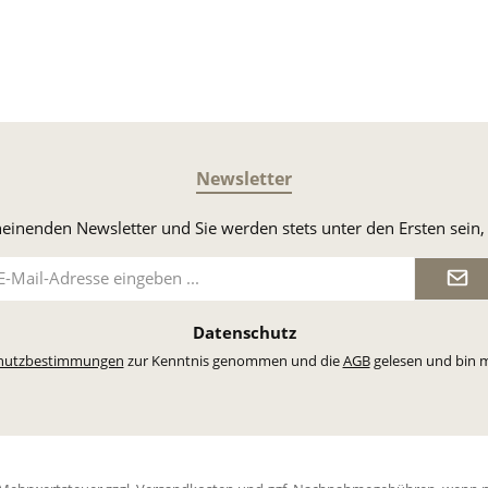
Newsletter
heinenden Newsletter und Sie werden stets unter den Ersten sei
il-
dresse
Datenschutz
hutzbestimmungen
zur Kenntnis genommen und die
AGB
gelesen und bin m