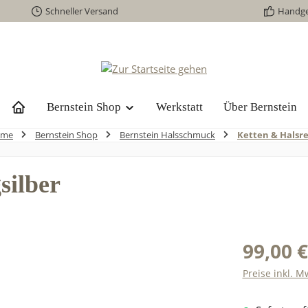
Schneller Versand
Handg
Bernstein Shop
Werkstatt
Über Bernstein
ome
Bernstein Shop
Bernstein Halsschmuck
Ketten & Halsre
silber
99,00 €
Preise inkl. M