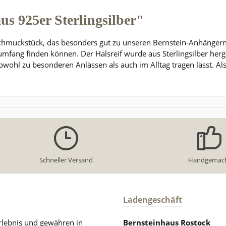
us 925er Sterlingsilber"
s Schmuckstück, das besonders gut zu unseren Bernstein-Anhängern
lsumfang finden können. Der Halsreif wurde aus Sterlingsilber herg
 sowohl zu besonderen Anlässen als auch im Alltag tragen lässt. Al
Schneller Versand
Handgemac
Ladengeschäft
rlebnis und gewähren in
Bernsteinhaus Rostock