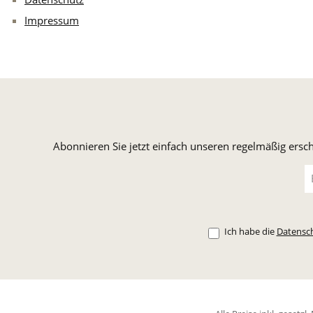
Impressum
Abonnieren Sie jetzt einfach unseren regelmäßig ersc
E-
Ma
A
*
Ich habe die
Datensc