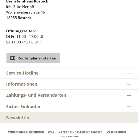
Bernsteinhaus Rostock
Inh. Silke Herloff
Wollenweberstraße 46
18055 Rostock
Öffnungszeiten:
Di-Fr, 11:00 - 17:00 Uhr
Sa 11:00 - 13:00 Uhr
Routenplaner starten
Service-Hotline
Informationen
Zahlungs- und Versandarten
Sicher Einkaufen
Newsletter
Widerrufsbelehrungen
AGB
Versand und Zahlungsarten
Datenschutz
Impressum